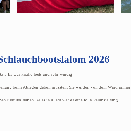
Schlauchbootslalom 2026
att. Es war knalle heiß und sehr windig.
estellung beim Ablegen geben mussten. Sie wurden von dem Wind immer 
nen Einfluss haben. Alles in allem war es eine tolle Veranstaltung.