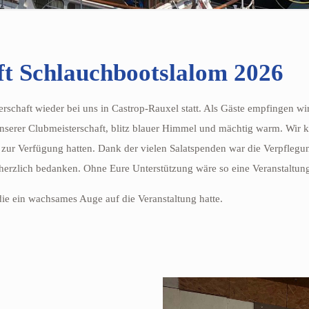
ft Schlauchbootslalom 2026
schaft wieder bei uns in Castrop-Rauxel statt. Als Gäste empfingen wir
unserer Clubmeisterschaft, blitz blauer Himmel und mächtig warm. Wi
 zur Verfügung hatten. Dank der vielen Salatspenden war die Verpflegun
 herzlich bedanken. Ohne Eure Unterstützung wäre so eine Veranstaltun
ie ein wachsames Auge auf die Veranstaltung hatte.