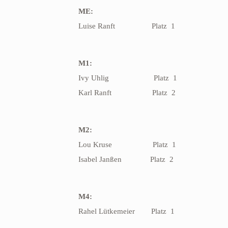
ME:
Luise Ranft
Platz
1
M1:
Ivy Uhlig Platz 1
Karl Ranft
Platz
2
M2:
Lou Kruse
Platz
1
Isabel Janßen Platz 2
M4:
Rahel Lütkemeier
Platz
1