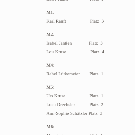
M1:
Karl Ranft
Platz
3
M2:
Isabel Janßen
Platz
3
Lou Kruse
Platz
4
M4:
Rahel Lütkemeier
Platz
1
M5:
Urs Kruse
Platz
1
Luca Drechsler
Platz
2
Ann-Sophie Schätzler Platz
3
M6: