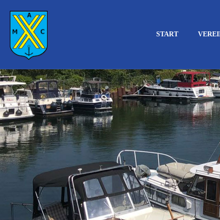
START
VEREI