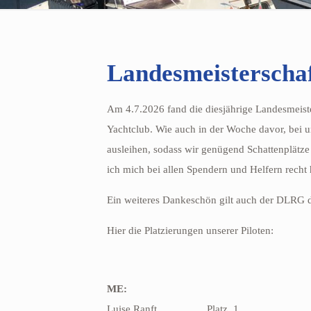
Landesmeisterscha
Am 4.7.2026 fand die diesjährige Landesmeister
Yachtclub. Wie auch in der Woche davor, bei 
ausleihen, sodass wir genügend Schattenplätze
ich mich bei allen Spendern und Helfern recht
Ein weiteres Dankeschön gilt auch der DLRG d
Hier die Platzierungen unserer Piloten:
ME:
Luise Ranft
Platz
1