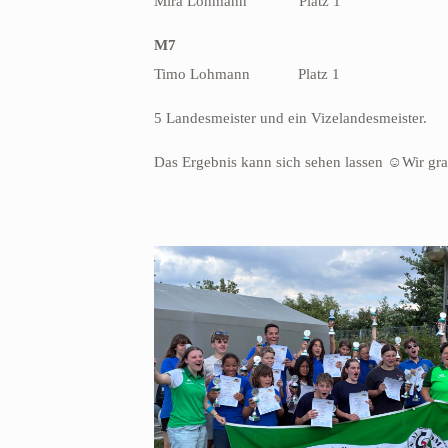
Mira Lohmann
Platz 1
M7
Timo Lohmann
Platz 1
5 Landesmeister und ein Vizelandesmeister.
Das Ergebnis kann sich sehen lassen ☺Wir gratu