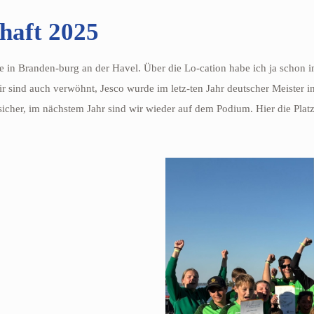
haft 2025
n Branden-burg an der Havel. Über die Lo-cation habe ich ja schon im l
wir sind auch verwöhnt, Jesco wurde im letz-ten Jahr deutscher Meister 
 sicher, im nächstem Jahr sind wir wieder auf dem Podium. Hier die Plat