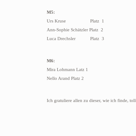
M5:
Urs Kruse
Platz
1
Ann-Sophie Schätzler Platz
2
Luca Drechsler
Platz
3
M6:
Mira Lohmann Latz 1
Nello Arand Platz 2
Ich gratuliere allen zu dieser, wie ich finde, tol