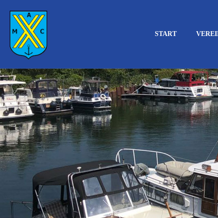
START
VEREI