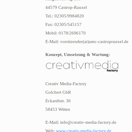
44579 Castrop-Rauxel
Tel.: 02305/9984820
Fax: 02305/545157
Mobil: 0178/2696170
E-Mail: vorsitzender(at)amc-castroprauxel.de
Konzept, Umsetzung & Wartung:
Creativ Media-Factory
Golchert GbR
Eckardtstr. 36
58453 Witten
E-Mail: info@creativ-media-factory.de
Web:
www.creativ-media-factory.de