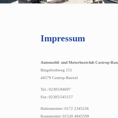
Impressum
Automobil- und Motorbootclub Castrop-Raux
Ringelrodtweg 151
44579 Castrop-Rauxel
Tel.: 02305/84697
Fax: 02305/545157
Hafenmeister: 0172 2345236
Kranmeister: 01520 4845599