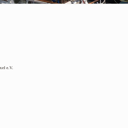
el e.V.