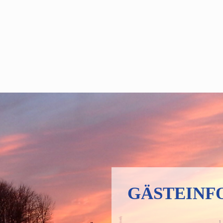
GÄSTEINF