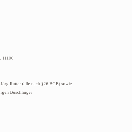
r. 11106
 Jörg Rutter (alle nach §26 BGB) sowie
ürgen Buschlinger