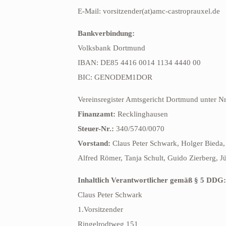
E-Mail: vorsitzender(at)amc-castroprauxel.de
Bankverbindung:
Volksbank Dortmund
IBAN: DE85 4416 0014 1134 4440 00
BIC: GENODEM1DOR
Vereinsregister Amtsgericht Dortmund unter N
Finanzamt:
Recklinghausen
Steuer-Nr.:
340/5740/0070
Vorstand:
Claus Peter Schwark, Holger Bieda,
Alfred Römer, Tanja Schult, Guido Zierberg, J
Inhaltlich Verantwortlicher gemäß § 5 DDG:
Claus Peter Schwark
1.Vorsitzender
Ringelrodtweg 151