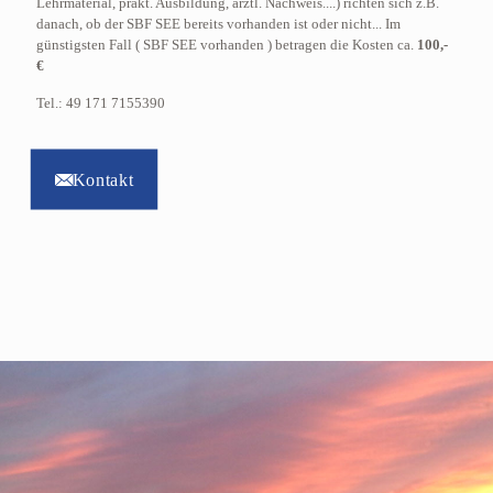
Lehrmaterial, prakt. Ausbildung, ärztl. Nachweis....) richten sich z.B.
danach, ob der SBF SEE bereits vorhanden ist oder nicht... Im
günstigsten Fall ( SBF SEE vorhanden ) betragen die Kosten ca.
100,-
€
Tel.: 49 171 7155390
Kontakt