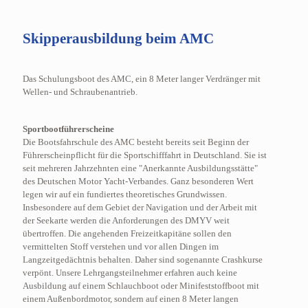
Skipperausbildung beim AMC
Das Schulungsboot des AMC, ein 8 Meter langer Verdränger mit
Wellen- und Schraubenantrieb.
Sportbootführerscheine
Die Bootsfahrschule des AMC besteht bereits seit Beginn der
Führerscheinpflicht für die Sportschifffahrt in Deutschland. Sie ist
seit mehreren Jahrzehnten eine "Anerkannte Ausbildungsstätte"
des Deutschen Motor Yacht-Verbandes. Ganz besonderen Wert
legen wir auf ein fundiertes theoretisches Grundwissen.
Insbesondere auf dem Gebiet der Navigation und der Arbeit mit
der Seekarte werden die Anforderungen des DMYV weit
übertroffen. Die angehenden Freizeitkapitäne sollen den
vermittelten Stoff verstehen und vor allen Dingen im
Langzeitgedächtnis behalten. Daher sind sogenannte Crashkurse
verpönt. Unsere Lehrgangsteilnehmer erfahren auch keine
Ausbildung auf einem Schlauchboot oder Minifeststoffboot mit
einem Außenbordmotor, sondern auf einen 8 Meter langen