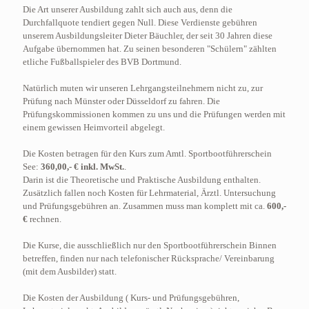
Die Art unserer Ausbildung zahlt sich auch aus, denn die
Durchfallquote tendiert gegen Null. Diese Verdienste gebühren
unserem Ausbildungsleiter Dieter Bäuchler, der seit 30 Jahren diese
Aufgabe übernommen hat. Zu seinen besonderen "Schülern" zählten
etliche Fußballspieler des BVB Dortmund.
Natürlich muten wir unseren Lehrgangsteilnehmern nicht zu, zur
Prüfung nach Münster oder Düsseldorf zu fahren. Die
Prüfungskommissionen kommen zu uns und die Prüfungen werden mit
einem gewissen Heimvorteil abgelegt.
Die Kosten betragen für den Kurs zum Amtl. Sportbootführerschein
See:
360,00,- € inkl. MwSt.
.
Darin ist die Theoretische und Praktische Ausbildung enthalten.
Zusätzlich fallen noch Kosten für Lehrmaterial, Ärztl. Untersuchung
und Prüfungsgebühren an. Zusammen muss man komplett mit ca.
600,-
€
rechnen.
Die Kurse, die ausschließlich nur den Sportbootführerschein Binnen
betreffen, finden nur nach telefonischer Rücksprache/ Vereinbarung
(mit dem Ausbilder) statt.
Die Kosten der Ausbildung ( Kurs- und Prüfungsgebühren,