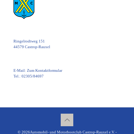
Ringelrodtweg 151
44579 Castrop-Rauxel
E-Mail:
Zum Kontaktformular
Tel.: 02305/84697
© 2026Automobil- und Motorbootclub Castrop-Rauxel e.V. -